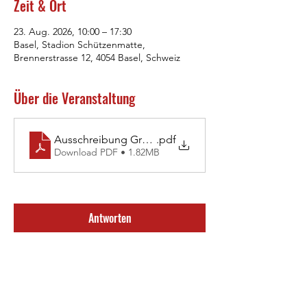
Zeit & Ort
23. Aug. 2026, 10:00 – 17:30
Basel, Stadion Schützenmatte,
Brennerstrasse 12, 4054 Basel, Schweiz
Über die Veranstaltung
Ausschreibung Grosses Meeting für die Kleinen
.pdf
Download PDF • 1.82MB
Antworten
Anmeldung endet: 17. Aug. 2026, 18:00