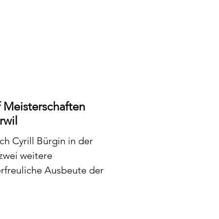
 Meisterschaften
rwil
h Cyrill Bürgin in der
zwei weitere
erfreuliche Ausbeute der