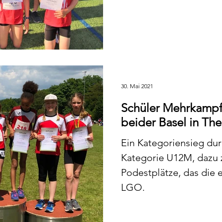
30. Mai 2021
Schüler Mehrkampf
beider Basel in The
Ein Kategoriensieg durc
Kategorie U12M, dazu 
Podestplätze, das die 
LGO.