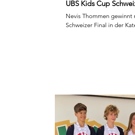
UBS Kids Cup Schweize
Nevis Thommen gewinnt mi
Schweizer Final in der Ka