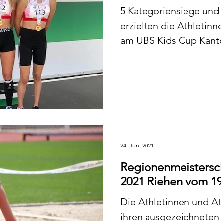
5 Kategoriensiege und 
erzielten die Athletin
am UBS Kids Cup Kanton
24. Juni 2021
Regionenmeistersch
2021 Riehen vom 19.
Die Athletinnen und At
ihren ausgezeichneten