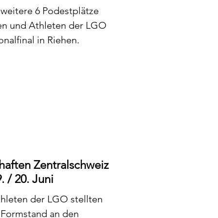
weitere 6 Podestplätze
nen und Athleten der LGO
alfinal in Riehen.
aften Zentralschweiz
 / 20. Juni
hleten der LGO stellten
 Formstand an den