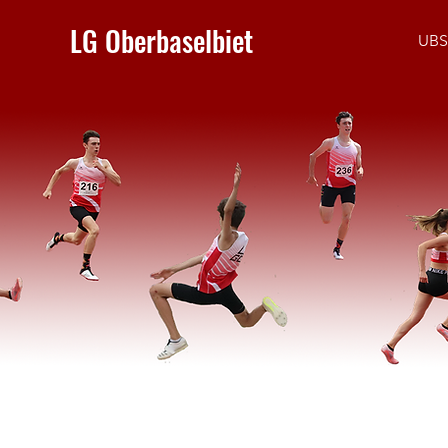
LG Oberbaselbiet
UBS