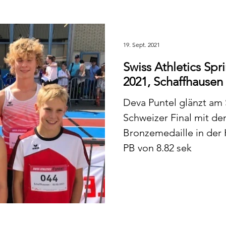
19. Sept. 2021
Swiss Athletics Spr
2021, Schaffhausen
Deva Puntel glänzt am 
Schweizer Final mit d
Bronzemedaille in der 
PB von 8.82 sek