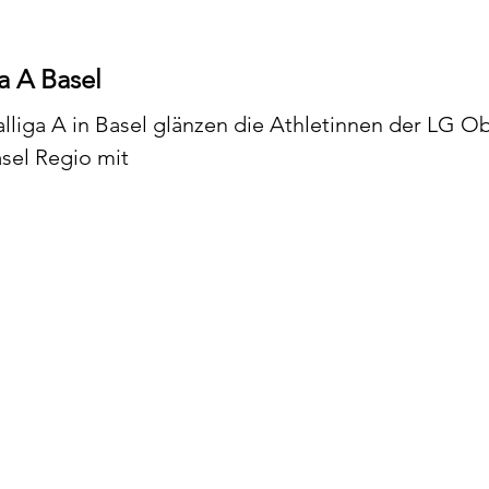
a A Basel
liga A in Basel glänzen die Athletinnen der LG Ob
der LG Basel Regio mit