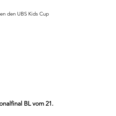
ten den UBS Kids Cup
nalfinal BL vom 21.