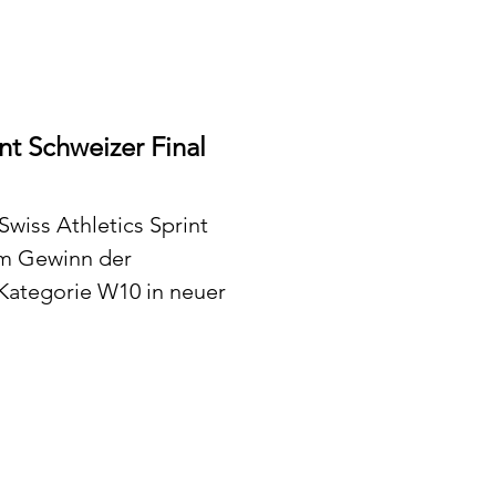
int Schweizer Final
Swiss Athletics Sprint
em Gewinn der
Kategorie W10 in neuer