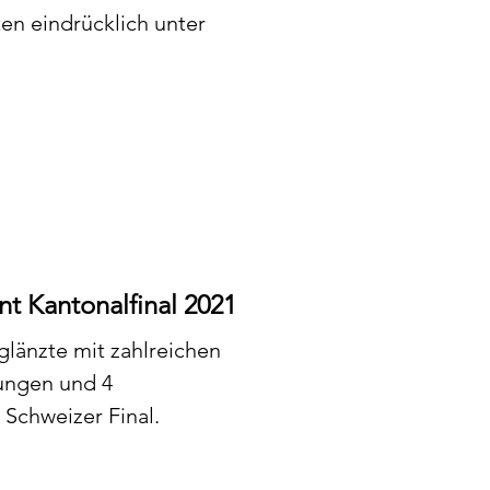
en eindrücklich unter
int Kantonalfinal 2021
länzte mit zahlreichen
tungen und 4
 Schweizer Final.