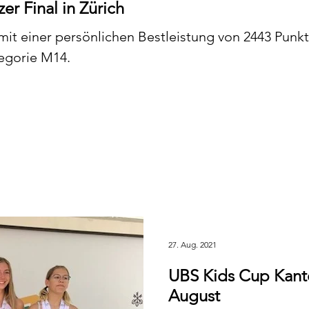
r Final in Zürich
t einer persönlichen Bestleistung von 2443 Punk
tegorie M14.
27. Aug. 2021
UBS Kids Cup Kanto
August