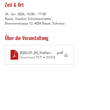
Zeit & Ort
24. Jan. 2026, 10:00 – 17:00
Basel, Stadion Schützenmatte ,
Brennerstrasse 12, 4054 Basel, Schweiz
Über die Veranstaltung
2026-01-24_Hallenmeeting_Weit-Drei_Ausschreibu
.pdf
Download PDF • 205KB
LG Oberbaselbiet