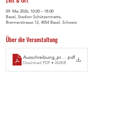
Zeit & Ort
09. Mai 2026, 10:00 – 18:00
Basel, Stadion Schützenmatte,
Brennerstrasse 12, 4054 Basel, Schweiz
Über die Veranstaltung
Ausschreibung_prov. Zeitplan OB Frühlingsmeeting
.pdf
Download PDF • 262KB
LG Oberbaselbiet