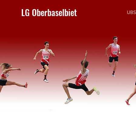
LG Oberbaselbiet
UBS