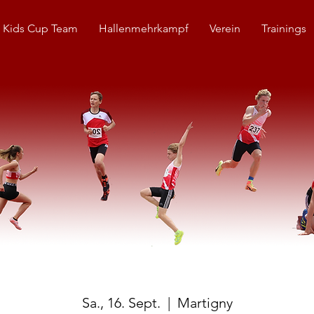
 Kids Cup Team
Hallenmehrkampf
Verein
Trainings
Sa., 16. Sept.
  |  
Martigny