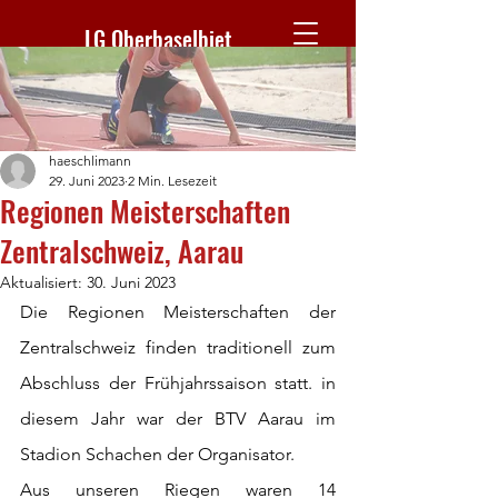
LG Oberbaselbiet
haeschlimann
29. Juni 2023
2 Min. Lesezeit
Regionen Meisterschaften
Zentralschweiz, Aarau
Aktualisiert:
30. Juni 2023
Die Regionen Meisterschaften der 
Zentralschweiz finden traditionell zum 
Abschluss der Frühjahrssaison statt. in 
diesem Jahr war der BTV Aarau im 
Stadion Schachen der Organisator.
Aus unseren Riegen waren 14 