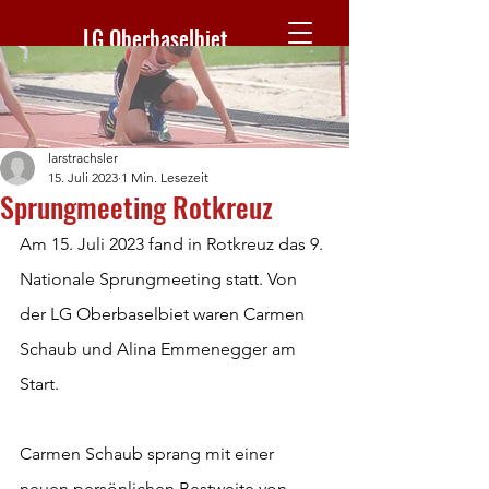
LG Oberbaselbiet
larstrachsler
15. Juli 2023
1 Min. Lesezeit
Sprungmeeting Rotkreuz
Am 15. Juli 2023 fand in Rotkreuz das 9. 
Nationale Sprungmeeting statt. Von 
der LG Oberbaselbiet waren Carmen 
Schaub und Alina Emmenegger am 
Start.
Carmen Schaub sprang mit einer 
neuen persönlichen Bestweite von 