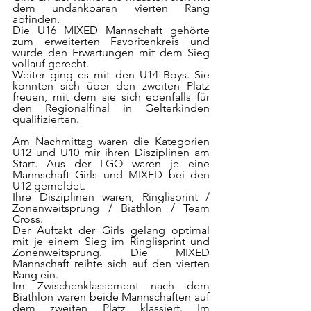
dem undankbaren vierten Rang 
abfinden. 
Die U16 MIXED Mannschaft gehörte 
zum erweiterten Favoritenkreis und 
wurde den Erwartungen mit dem Sieg 
vollauf gerecht.
Weiter ging es mit den U14 Boys. Sie 
konnten sich über den zweiten Platz 
freuen, mit dem sie sich ebenfalls für 
den Regionalfinal in Gelterkinden 
qualifizierten.	
Am Nachmittag waren die Kategorien 
U12 und U10 mir ihren Disziplinen am 
Start. Aus der LGO waren je eine 
Mannschaft Girls und MIXED bei den 
U12 gemeldet.
Ihre Disziplinen waren, Ringlisprint / 
Zonenweitsprung / Biathlon / Team 
Cross.
Der Auftakt der Girls gelang optimal 
mit je einem Sieg im Ringlisprint und 
Zonenweitsprung. Die MIXED 
Mannschaft reihte sich auf den vierten 
Rang ein.
Im Zwischenklassement nach dem 
Biathlon waren beide Mannschaften auf 
dem zweiten Platz klassiert. Im 