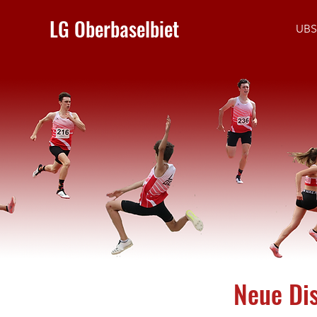
LG Oberbaselbiet
UBS
Neue Dis