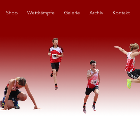
Shop
Wettkämpfe
Galerie
Archiv
Kontakt