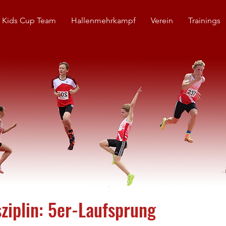
 Kids Cup Team
Hallenmehrkampf
Verein
Trainings
ziplin: 5er-Laufsprung