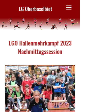
LG Oberbaselbiet
LGO Hallenmehrkampf 2023
Nachmittagssession