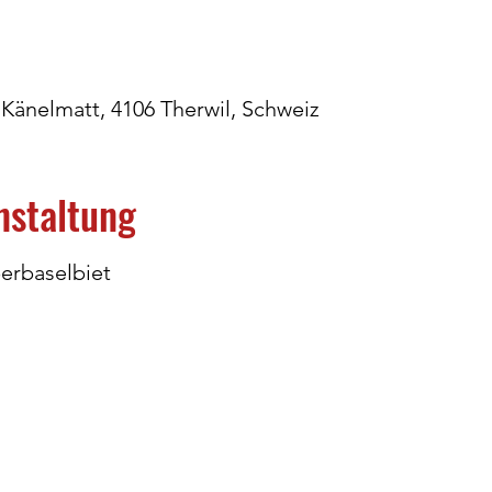
 Känelmatt, 4106 Therwil, Schweiz
nstaltung
erbaselbiet