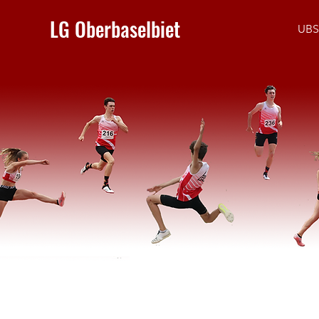
LG Oberbaselbiet
UBS