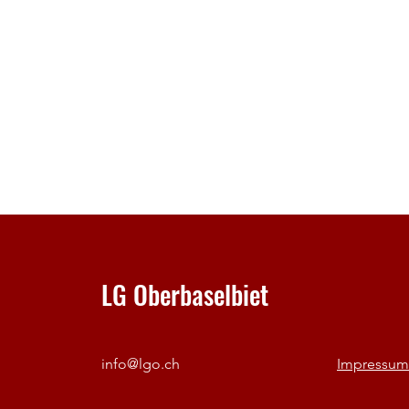
LG Oberbaselbiet
info@lgo.ch
Impressum