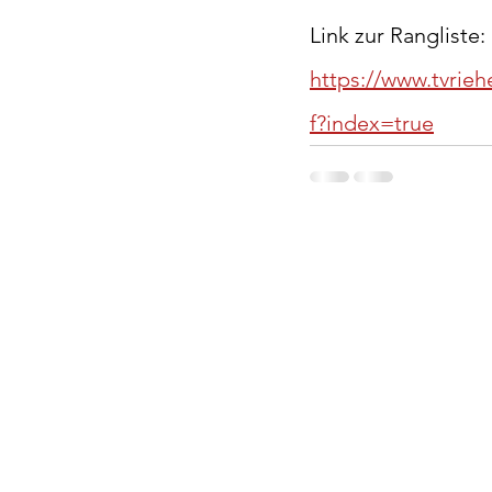
Link zur Rangliste:
https://www.tvrie
f?index=true