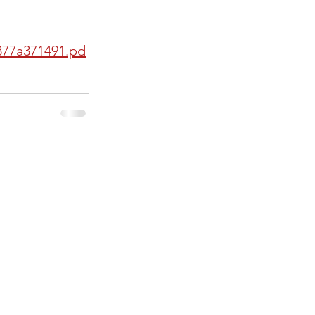
877a371491.pd