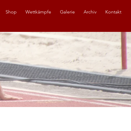
Shop
Wettkämpfe
Galerie
Archiv
Kontakt