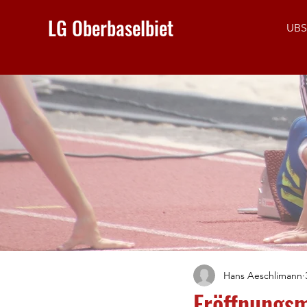
LG Oberbaselbiet
UBS
Hans Aeschlimann
Eröffnungs