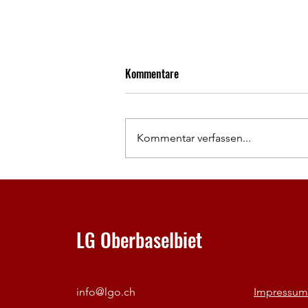
Kommentare
Kommentar verfassen...
U20 Weltmeisterschaften Eugene
LG Oberbaselbiet
info@lgo.ch
Impressum