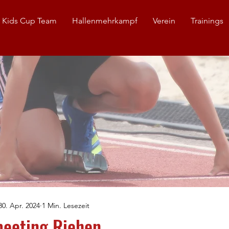
 Kids Cup Team
Hallenmehrkampf
Verein
Trainings
30. Apr. 2024
1 Min. Lesezeit
meeting Riehen