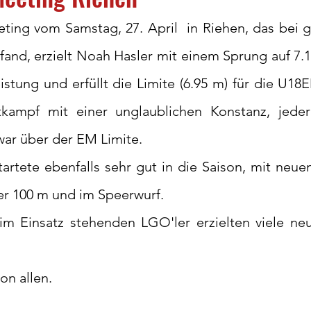
ing vom Samstag, 27. April  in Riehen, das bei g
and, erzielt Noah Hasler mit einem Sprung auf 7.1
istung und erfüllt die Limite (6.95 m) für die U18E
kampf mit einer unglaublichen Konstanz, jeder 
war über der EM Limite.
rtete ebenfalls sehr gut in die Saison, mit neuen
er 100 m und im Speerwurf.
im Einsatz stehenden LGO'ler erzielten viele neu
on allen.