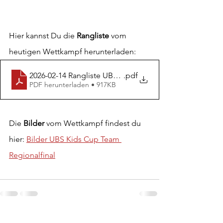
Hier kannst Du die 
Rangliste
 vom 
heutigen Wettkampf herunterladen:
2026-02-14 Rangliste UBS Kids Cup Team Regionalfinal
.pdf
PDF herunterladen • 917KB
Die 
Bilder
 vom Wettkampf findest du 
hier: 
Bilder UBS Kids Cup Team 
Regionalfinal