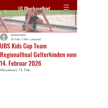
LG Oberbaselbiet
larstrachsler
14. Feb.
1 Min. Lesezeit
UBS Kids Cup Team
Regionalfinal Gelterkinden vom
14. Februar 2026
Aktualisiert:
15. Feb.