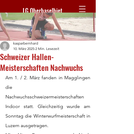
LG Oberbaselbiet
kasparbernhard
10. März 2025
2 Min. Lesezeit
Schweizer Hallen-
Meisterschaften Nachwuchs
Am 1. / 2. März fanden in Magglingen 
die 
Nachwuchsschweizermeisterschaften 
Indoor statt. Gleichzeitig wurde am 
Sonntag die Winterwurfmeisterschaft in 
Luzern ausgetragen.