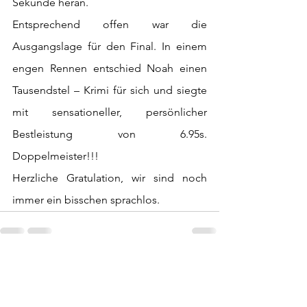
Sekunde heran.
Entsprechend offen war die 
Ausgangslage für den Final. In einem 
engen Rennen entschied Noah einen 
Tausendstel – Krimi für sich und siegte 
mit sensationeller, persönlicher 
Bestleistung von 6.95s. 
Doppelmeister!!!
Herzliche Gratulation, wir sind noch 
immer ein bisschen sprachlos.